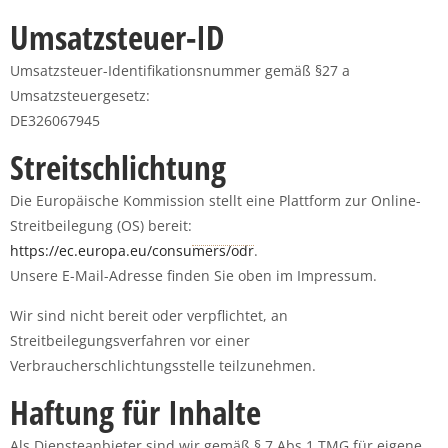
Umsatzsteuer-ID
Umsatzsteuer-Identifikationsnummer gemäß §27 a
Umsatzsteuergesetz:
DE326067945
Streitschlichtung
Die Europäische Kommission stellt eine Plattform zur Online-
Streitbeilegung (OS) bereit:
https://ec.europa.eu/consumers/odr
.
Unsere E-Mail-Adresse finden Sie oben im Impressum.
Wir sind nicht bereit oder verpflichtet, an
Streitbeilegungsverfahren vor einer
Verbraucherschlichtungsstelle teilzunehmen.
Haftung für Inhalte
Als Diensteanbieter sind wir gemäß § 7 Abs.1 TMG für eigene